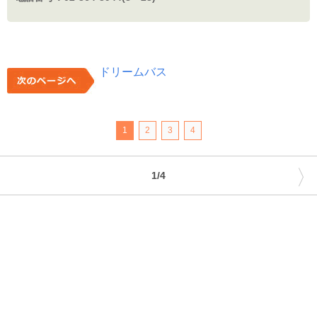
ドリームバス
1
2
3
4
〉
1/4