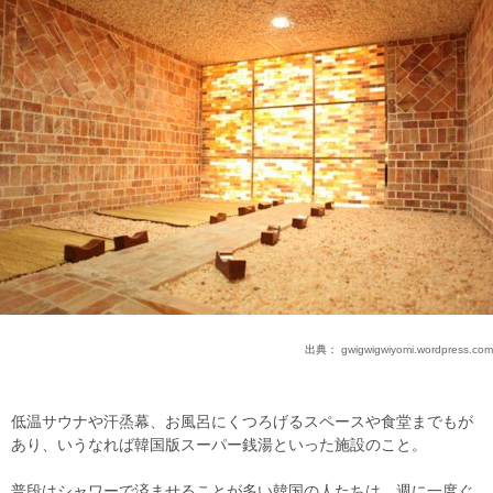
出典：
gwigwigwiyomi.wordpress.com
低温サウナや汗烝幕、お風呂にくつろげるスペースや食堂までもが
あり、いうなれば韓国版スーパー銭湯といった施設のこと。
普段はシャワーで済ませることが多い韓国の人たちは、週に一度ぐ