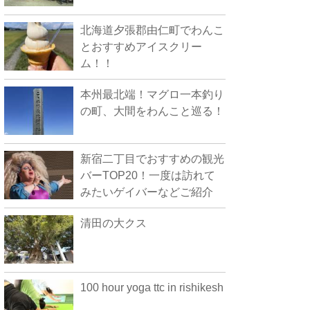
北海道夕張郡由仁町でわんこ
とおすすめアイスクリー
ム！！
本州最北端！マグロ一本釣り
の町、大間をわんこと巡る！
新宿二丁目でおすすめの観光
バーTOP20！一度は訪れて
みたいゲイバーなどご紹介
清田の大クス
100 hour yoga ttc in rishikesh