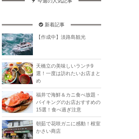
今週の人気記事
新着記事
【作成中】淡路島観光
天橋立の美味しいランチ9
選！一度は訪れたいお店まと
め
福井で海鮮＆カニ食べ放題・
バイキングのお店おすすめの
15選！食べ過ぎ注意
朝茹で花咲ガニに感動！根室
かさい商店