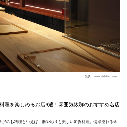
出典：
www.shiki-inc.com
料理を楽しめるお店6選！雰囲気抜群のおすすめ名店
金沢のお料理といえば、器や彩りも美しい加賀料理。情緒溢れる金