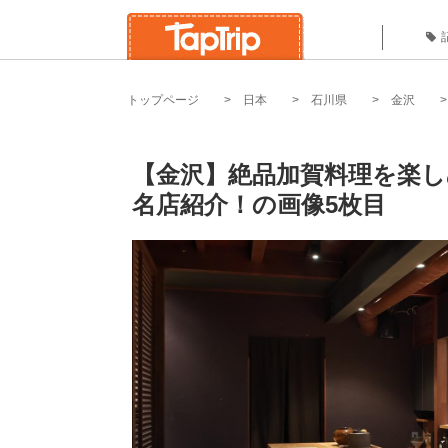
トップページ
日本
石川県
金沢
【金沢】絶品加賀料理を楽し
名店紹介！の画像5枚目