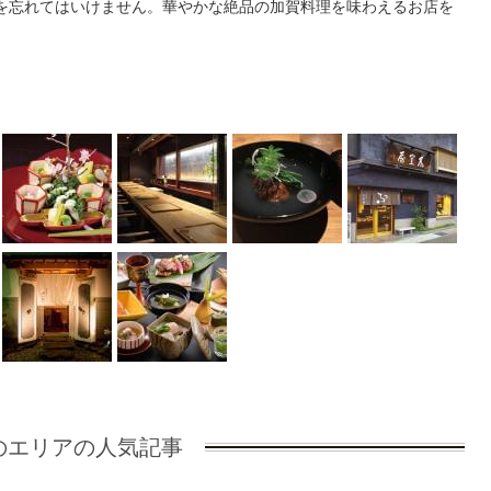
を忘れてはいけません。華やかな絶品の加賀料理を味わえるお店を
のエリアの人気記事