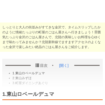
しっとりと大人の街並みがすてきな金沢で、タイムスリップしたか
のように情緒たっぷりの町屋のごはん屋さんへ行きましょう！雰囲
気たっぷり金沢のごはん屋さんで、北陸の美味しいお料理を心ゆく
まで味わってみませんか？北陸新幹線でますますアクセスのよくな
った金沢で楽しみたい絶品のごはん屋さんをご紹介します。
目次
[開く]
1.東山ロベールデュマ
2.東山みずほ
3.町屋ダイニングあぐり
1.東山ロベールデュマ