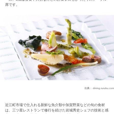
席です。
出典：
dining.rurubu.com
近江町市場で仕入れる新鮮な魚介類や加賀野菜などの旬の食材
は、三ツ星レストランで修行を続けた岩城秀史シェフの技術と感