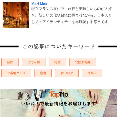
Mari Max
現在フランス在住中。旅行と美味しいものが大好
き。新しい文化や習慣に揉まれながら、日本人と
してのアイデンティティを再確認する毎日です。
この記事についたキーワード
金沢
ごはん屋
町屋
北陸新幹線
ご当地グルメ
定食
食べログ
グルメ