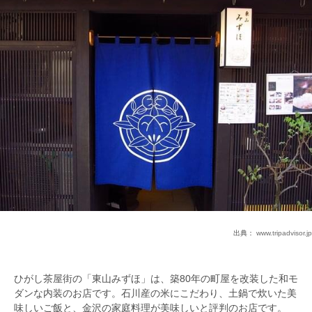
出典：
www.tripadvisor.jp
ひがし茶屋街の「東山みずほ」は、築80年の町屋を改装した和モ
ダンな内装のお店です。石川産の米にこだわり、土鍋で炊いた美
味しいご飯と、金沢の家庭料理が美味しいと評判のお店です。