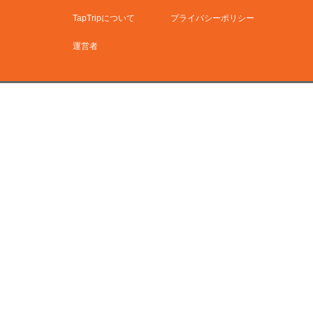
TapTripについて
プライバシーポリシー
運営者