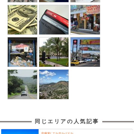
同じエリアの人気記事
中南米
エルサルバドル