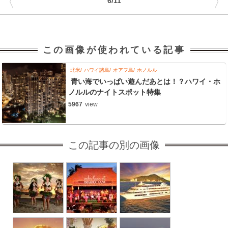
〈
〉
6/11
この画像が使われている記事
北米
ハワイ諸島
オアフ島
ホノルル
青い海でいっぱい遊んだあとは！？ハワイ・ホ
ノルルのナイトスポット特集
5967
view
この記事の別の画像