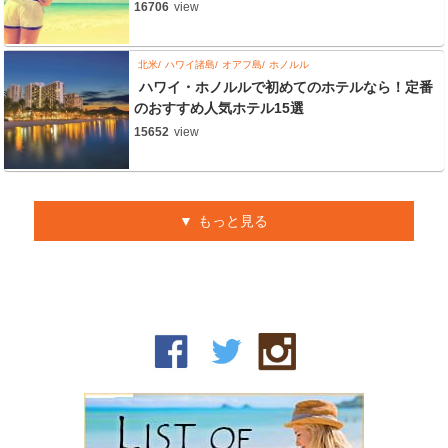
16706
view
北米
ハワイ諸島
オアフ島
ホノルル
ハワイ・ホノルルで初めてのホテルなら！定番
のおすすめ人気ホテル15選
15652
view
もっと見る