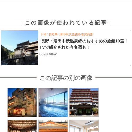
この画像が使われている記事
日本
長野県
湯田中渋温泉郷-志賀高原
長野・湯田中渋温泉郷のおすすめの旅館10選！
TVで紹介された有名宿も！
8698
view
この記事の別の画像