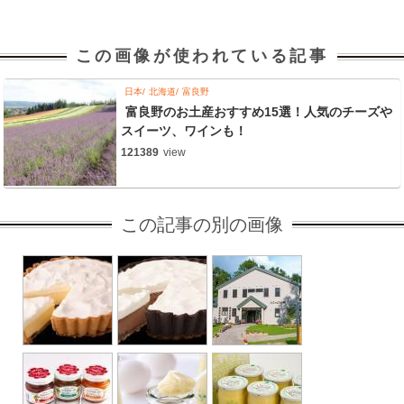
この画像が使われている記事
日本
北海道
富良野
富良野のお土産おすすめ15選！人気のチーズや
スイーツ、ワインも！
121389
view
この記事の別の画像