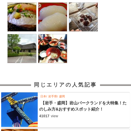
同じエリアの人気記事
日本
岩手県
盛岡
【岩手・盛岡】岩山パークランドを大特集！た
のしみ方&おすすめスポット紹介！
41017
view