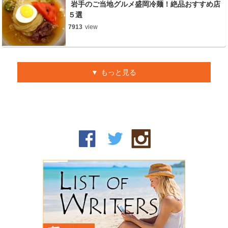
岩手のご当地グルメ盛岡冷麺！絶品おすすめ店
５選
7913
view
もっと見る