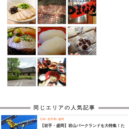
同じエリアの人気記事
日本
岩手県
盛岡
【岩手・盛岡】岩山パークランドを大特集！た