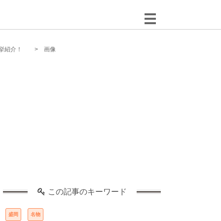
挙紹介！
画像
この記事のキーワード
盛岡
名物