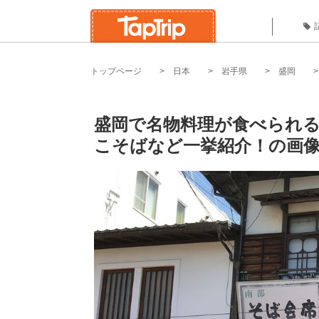
トップページ
日本
岩手県
盛岡
盛岡で名物料理が食べられる
こそばなど一挙紹介！の画像