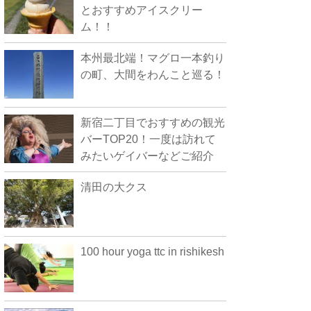
とおすすめアイスクリー
ム！！
本州最北端！マグロ一本釣り
の町、大間をわんこと巡る！
新宿二丁目でおすすめの観光
バーTOP20！一度は訪れて
みたいゲイバーなどご紹介
清田の大クス
100 hour yoga ttc in rishikesh