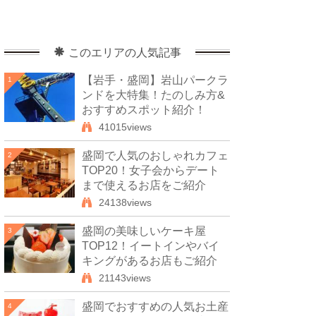
このエリアの人気記事
【岩手・盛岡】岩山パークラ
1
ンドを大特集！たのしみ方&
おすすめスポット紹介！
41015views
盛岡で人気のおしゃれカフェ
2
TOP20！女子会からデート
まで使えるお店をご紹介
24138views
盛岡の美味しいケーキ屋
3
TOP12！イートインやバイ
キングがあるお店もご紹介
21143views
盛岡でおすすめの人気お土産
4