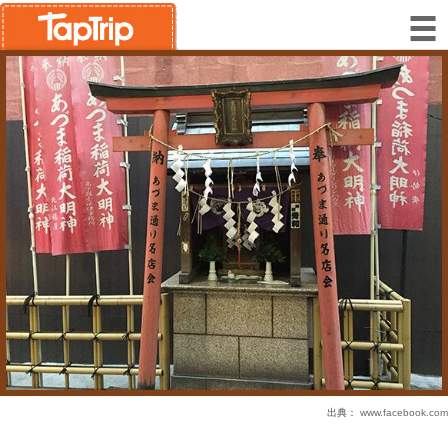
出典：
www.facebook.com