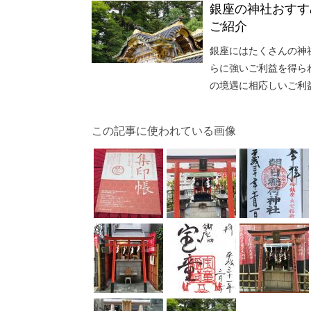
銀座の神社おすす
ご紹介
銀座にはたくさんの神
らに強いご利益を得ら
の境遇に相応しいご利
この記事に使われている画像