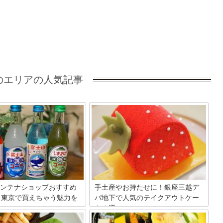
のエリアの人気記事
ンテナショップおすすめ
手土産やお持たせに！銀座三越デ
！東京で買えちゃう魅力を
パ地下で人気のテイクアウトケー
キ４選
ンテナショップとは、静岡県の
日本に留まらず世界中の美味しい物が集