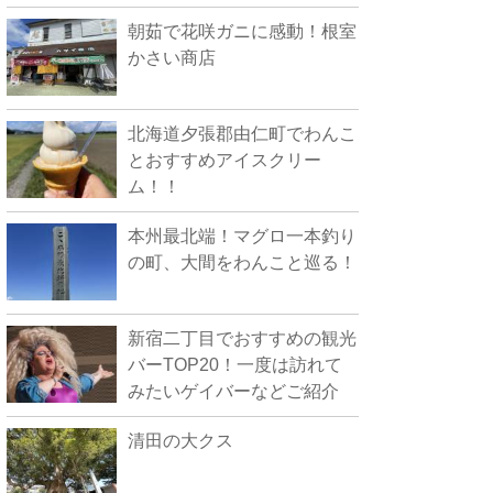
朝茹で花咲ガニに感動！根室
かさい商店
北海道夕張郡由仁町でわんこ
とおすすめアイスクリー
ム！！
本州最北端！マグロ一本釣り
の町、大間をわんこと巡る！
新宿二丁目でおすすめの観光
バーTOP20！一度は訪れて
みたいゲイバーなどご紹介
清田の大クス