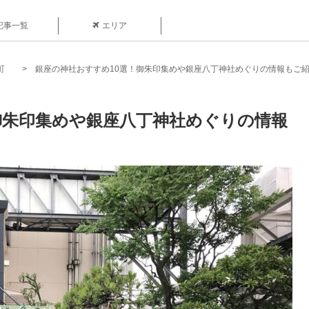
記事一覧
エリア
町
銀座の神社おすすめ10選！御朱印集めや銀座八丁神社めぐりの情報もご
御朱印集めや銀座八丁神社めぐりの情報