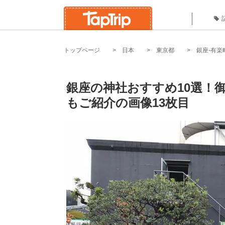
トップページ
日本
東京都
銀座-有楽
銀座の神社おすすめ10選！
もご紹介の画像13枚目