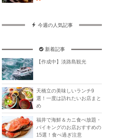
今週の人気記事
新着記事
【作成中】淡路島観光
天橋立の美味しいランチ9
選！一度は訪れたいお店まと
め
福井で海鮮＆カニ食べ放題・
バイキングのお店おすすめの
15選！食べ過ぎ注意