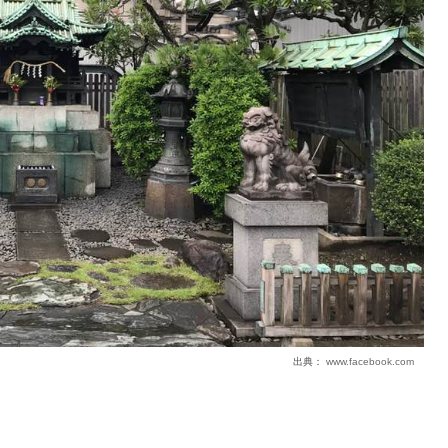
出典：
www.facebook.com