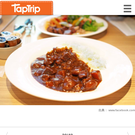
出典：
www.facebook.com