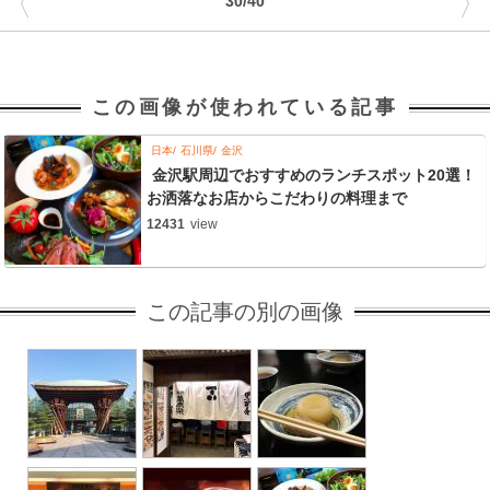
〈
〉
30/40
この画像が使われている記事
日本
石川県
金沢
金沢駅周辺でおすすめのランチスポット20選！
お洒落なお店からこだわりの料理まで
12431
view
この記事の別の画像