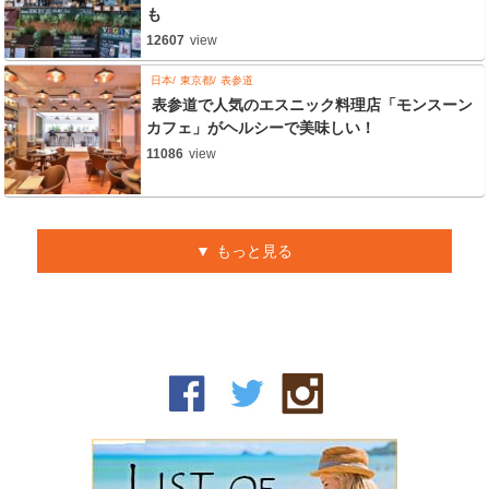
も
12607
view
日本
東京都
表参道
表参道で人気のエスニック料理店「モンスーン
カフェ」がヘルシーで美味しい！
11086
view
もっと見る