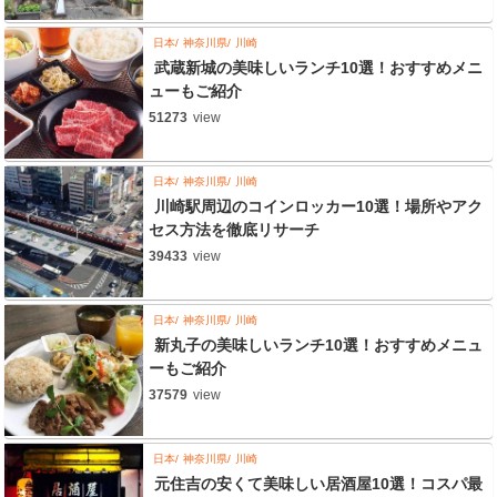
日本
神奈川県
川崎
武蔵新城の美味しいランチ10選！おすすめメニ
ューもご紹介
51273
view
日本
神奈川県
川崎
川崎駅周辺のコインロッカー10選！場所やアク
セス方法を徹底リサーチ
39433
view
日本
神奈川県
川崎
新丸子の美味しいランチ10選！おすすめメニュ
ーもご紹介
37579
view
日本
神奈川県
川崎
元住吉の安くて美味しい居酒屋10選！コスパ最