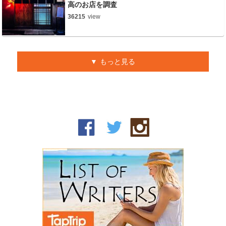
高のお店を調査
36215
view
もっと見る