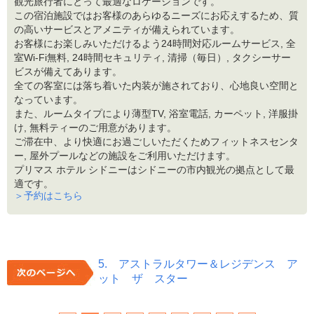
観光旅行者にとって最適なロケーションです。
この宿泊施設ではお客様のあらゆるニーズにお応えするため、質
の高いサービスとアメニティが備えられています。
お客様にお楽しみいただけるよう24時間対応ルームサービス, 全
室Wi-Fi無料, 24時間セキュリティ, 清掃（毎日）, タクシーサー
ビスが備えてあります。
全ての客室には落ち着いた内装が施されており、心地良い空間と
なっています。
また、ルームタイプにより薄型TV, 浴室電話, カーペット, 洋服掛
け, 無料ティーのご用意があります。
ご滞在中、より快適にお過ごしいただくためフィットネスセンタ
ー, 屋外プールなどの施設をご利用いただけます。
プリマス ホテル シドニーはシドニーの市内観光の拠点として最
適です。
＞予約はこちら
5. アストラルタワー＆レジデンス ア
ット ザ スター