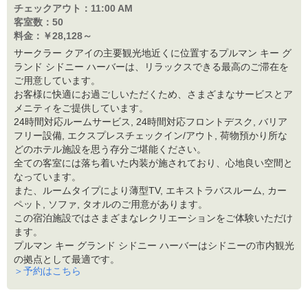
チェックアウト：
11:00 AM
客室数：
50
料金：
￥28,128～
サークラー クアイの主要観光地近くに位置するプルマン キー グ
ランド シドニー ハーバーは、リラックスできる最高のご滞在を
ご用意しています。
お客様に快適にお過ごしいただくため、さまざまなサービスとア
メニティをご提供しています。
24時間対応ルームサービス, 24時間対応フロントデスク, バリア
フリー設備, エクスプレスチェックイン/アウト, 荷物預かり所な
どのホテル施設を思う存分ご堪能ください。
全ての客室には落ち着いた内装が施されており、心地良い空間と
なっています。
また、ルームタイプにより薄型TV, エキストラバスルーム, カー
ペット, ソファ, タオルのご用意があります。
この宿泊施設ではさまざまなレクリエーションをご体験いただけ
ます。
プルマン キー グランド シドニー ハーバーはシドニーの市内観光
の拠点として最適です。
＞予約はこちら