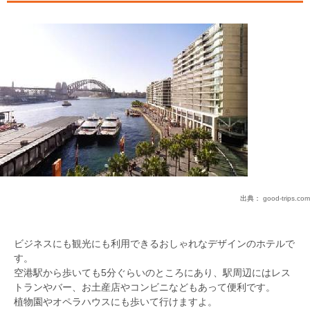
出典：
good-trips.com
ビジネスにも観光にも利用できるおしゃれなデザインのホテルで
す。
空港駅から歩いても5分ぐらいのところにあり、駅周辺にはレス
トランやバー、お土産店やコンビニなどもあって便利です。
植物園やオペラハウスにも歩いて行けますよ。