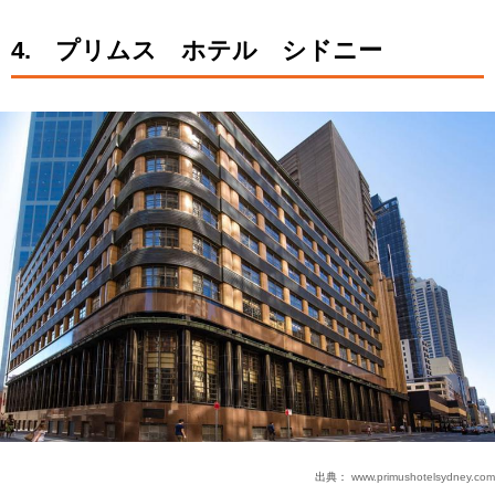
4. プリムス ホテル シドニー
出典：
www.primushotelsydney.com