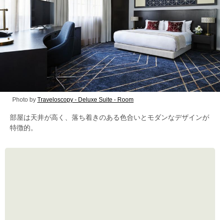
Photo by
Traveloscopy - Deluxe Suite - Room
部屋は天井が高く、落ち着きのある色合いとモダンなデザインが
特徴的。