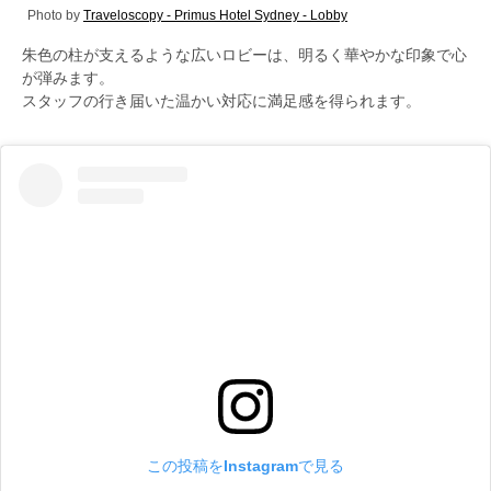
Photo by
Traveloscopy - Primus Hotel Sydney - Lobby
朱色の柱が支えるような広いロビーは、明るく華やかな印象で心
が弾みます。
スタッフの行き届いた温かい対応に満足感を得られます。
この投稿をInstagramで見る