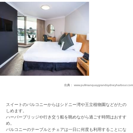
出典：
www.pullmanquaygrandsydneyharbour.com
スイートのバルコニーからはシドニー湾や王立植物園などがたの
しめます。
ハーバーブリッジや行き交う船を眺めながら過ごす時間はおすす
め。
バルコニーのテーブルとチェアは一日に何度も利用することにな