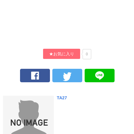
★お気に入り
0
TA27