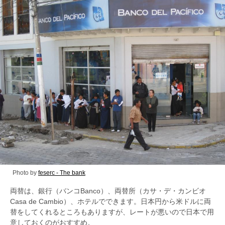
Photo by
feserc - The bank
両替は、銀行（バンコBanco）、両替所（カサ・デ・カンビオ
Casa de Cambio）、ホテルでできます。日本円から米ドルに両
替をしてくれるところもありますが、レートが悪いので日本で用
意しておくのがおすすめ。