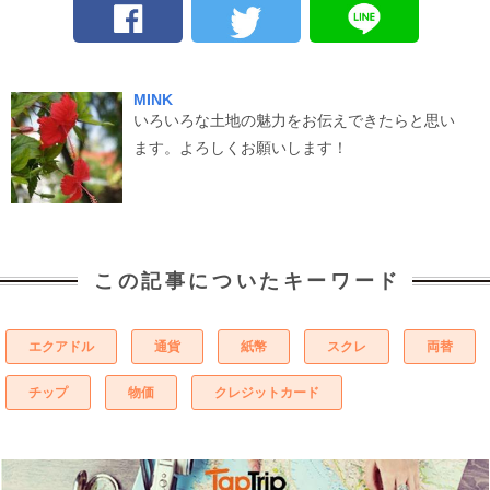
MINK
いろいろな土地の魅力をお伝えできたらと思い
ます。よろしくお願いします！
この記事についたキーワード
エクアドル
通貨
紙幣
スクレ
両替
チップ
物価
クレジットカード