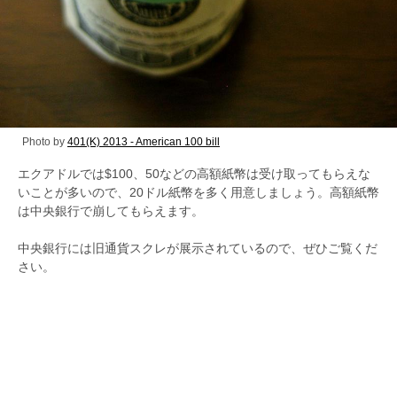
Photo by
401(K) 2013 - American 100 bill
エクアドルでは$100、50などの高額紙幣は受け取ってもらえな
いことが多いので、20ドル紙幣を多く用意しましょう。高額紙幣
は中央銀行で崩してもらえます。
中央銀行には旧通貨スクレが展示されているので、ぜひご覧くだ
さい。