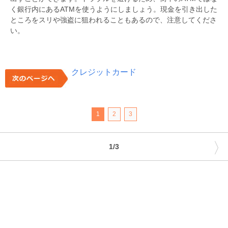
く銀行内にあるATMを使うようにしましょう。現金を引き出した
ところをスリや強盗に狙われることもあるので、注意してくださ
い。
クレジットカード
1
2
3
〉
1/3