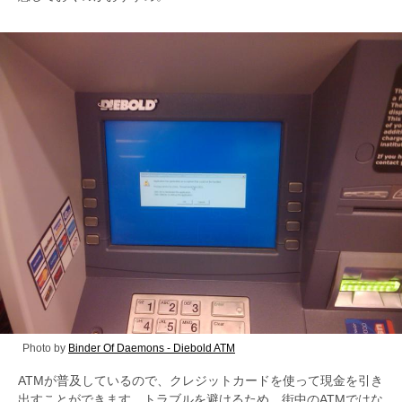
Photo by
Binder Of Daemons - Diebold ATM
ATMが普及しているので、クレジットカードを使って現金を引き
出すことができます。トラブルを避けるため、街中のATMではな