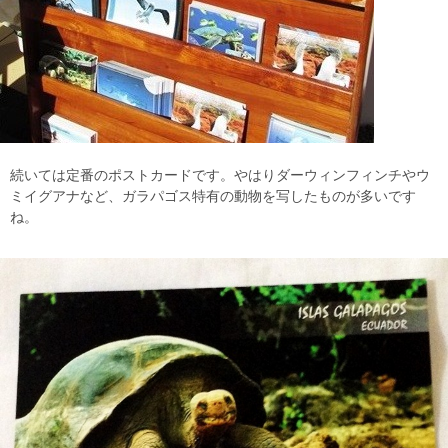
続いては定番のポストカードです。やはりダーウィンフィンチやウ
ミイグアナなど、ガラパゴス特有の動物を写したものが多いです
ね。