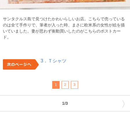
サンタクルス島で見つけたかわいらしいお店。こちらで売っている
のは全て手作りで、筆者が入った時、まさに欧米系の女性が絵を描
いていました。妻が思わず衝動買いしたのがこちらのポストカー
ド。
3．Ｔシャツ
1
2
3
〉
1/3