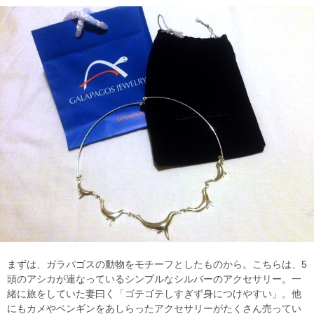
まずは、ガラパゴスの動物をモチーフとしたものから。こちらは、5
頭のアシカが連なっているシンプルなシルバーのアクセサリー。一
緒に旅をしていた妻曰く「ゴテゴテしすぎず身につけやすい」。他
にもカメやペンギンをあしらったアクセサリーがたくさん売ってい