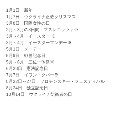
1月1日 新年
1月7日 ウクライナ正教クリスマス
3月8日 国際女性の日
2月～3月の8日間 マスレニッツァ※
3月～4月 イースター ※
3月～4月 イースターマンデー※
5月1日 メーデー
5月9日 戦勝記念日
5月～6月 三位一体祭※
6月28日 憲法記念日
7月7日 イワン・クパーラ
8月22日～27日 ソロチンスキー・フェスティバル
8月24日 独立記念日
10月14日 ウクライナ防衛者の日