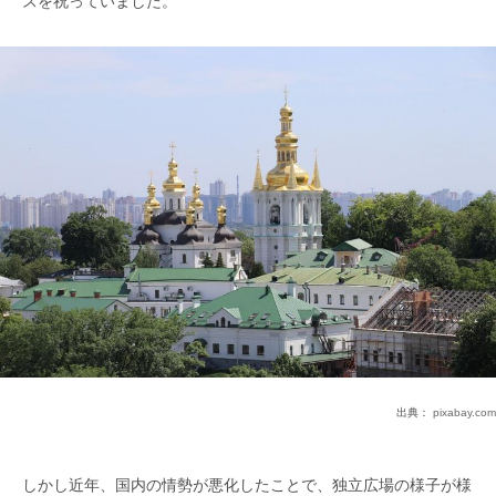
スを祝っていました。
出典：
pixabay.com
しかし近年、国内の情勢が悪化したことで、独立広場の様子が様