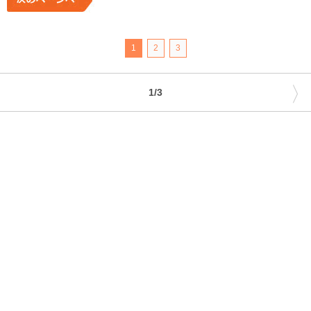
1
2
3
〉
1/3