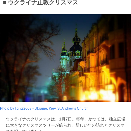
ウクライナ正教クリスマス
Photo by lights2008 - Ukraine, Kiev. St.Andrew's Church
ウクライナのクリスマスは、1月7日。毎年、かつては、独立広場
に大きなクリスマスツリーが飾られ、新しい年の訪れとクリスマ