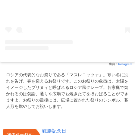
出典：
Instagram
ロシアの代表的なお祭りである「マスレニッツァ」。寒い冬に別
れを告げ、春を迎えるお祭りです。このお祭りの象徴は、太陽を
イメージしたブリヌィと呼ばれるロシア風クレープ。各家庭で焼
かれるのは勿論、通りや広場でも焼きたてをほおばることができ
ますよ。お祭りの最後には、広場に置かれた祭りのシンボル、藁
人形を燃やしてお祝いします。
戦勝記念日