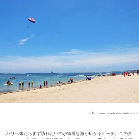
出典：
www.travelerdestination.com
バリへ来たらまず訪れたいのが綺麗な海が広がるビーチ。このタ