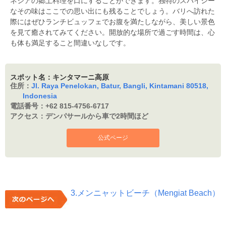
ネシアの郷土料理を口にすることができます。独特のスパイシー
なその味はここでの思い出にも残ることでしょう。バリへ訪れた
際にはぜひランチビュッフェでお腹を満たしながら、美しい景色
を見て癒されてみてください。開放的な場所で過ごす時間は、心
も体も満足すること間違いなしです。
スポット名：キンタマーニ高原
住所：
Jl. Raya Penelokan, Batur, Bangli, Kintamani 80518,
Indonesia
電話番号：
+62 815-4756-6717
アクセス：
デンパサールから車で2時間ほど
公式ページ
3.メンニャットビーチ（Mengiat Beach）