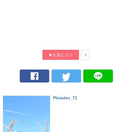
★お気に入り
0
Pleiades_71