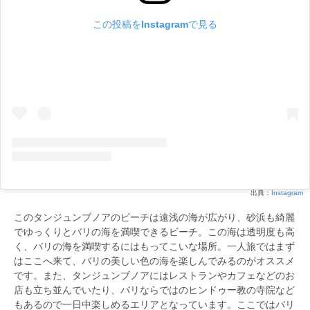
この投稿をInstagramで見る
出典：
Instagram
このタンジュンブノアのビーチは遠浅の海が広がり、砂浜も綺麗
でゆっくりとバリの海を満喫できるビーチ。この海は透明度も高
く、バリの海を満喫するにはもってこいな場所。一人旅ではまず
はここへ来て、バリの美しい色の海を楽しんでみるのがオススメ
です。また、タンジュンブノアにはレストランやカフェなどのお
店も立ち並んでいたり、バリならではのヒンドゥー教の寺院など
もあるので一日中楽しめるエリアとなっています。ここではバリ