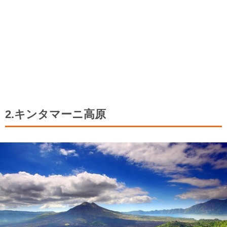
2.キンタマーニ高原