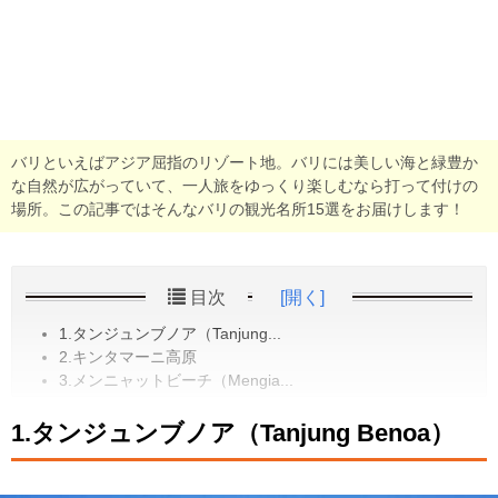
バリといえばアジア屈指のリゾート地。バリには美しい海と緑豊か
な自然が広がっていて、一人旅をゆっくり楽しむなら打って付けの
場所。この記事ではそんなバリの観光名所15選をお届けします！
目次
[開く]
1.タンジュンブノア（Tanjung...
2.キンタマーニ高原
3.メンニャットビーチ（Mengia...
1.タンジュンブノア（Tanjung Benoa）