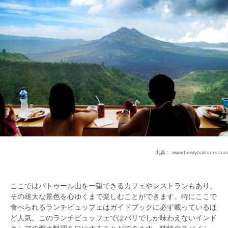
出典：
www.familybalitours.com
ここではバトゥール山を一望できるカフェやレストランもあり、
その雄大な景色を心ゆくまで楽しむことができます。特にここで
食べられるランチビュッフェはガイドブックに必ず載っているほ
ど人気。このランチビュッフェではバリでしか味わえないインド