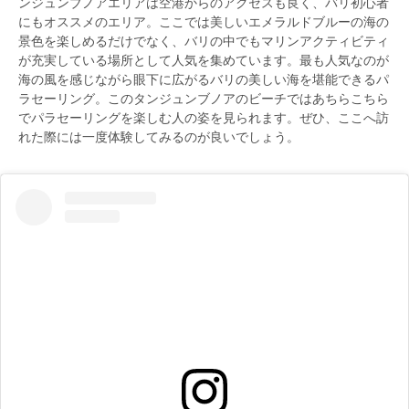
ンジュンブノアエリアは空港からのアクセスも良く、バリ初心者
にもオススメのエリア。ここでは美しいエメラルドブルーの海の
景色を楽しめるだけでなく、バリの中でもマリンアクティビティ
が充実している場所として人気を集めています。最も人気なのが
海の風を感じながら眼下に広がるバリの美しい海を堪能できるパ
ラセーリング。このタンジュンブノアのビーチではあちらこちら
でパラセーリングを楽しむ人の姿を見られます。ぜひ、ここへ訪
れた際には一度体験してみるのが良いでしょう。