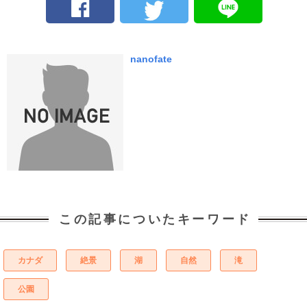
nanofate
この記事についたキーワード
カナダ
絶景
湖
自然
滝
公園