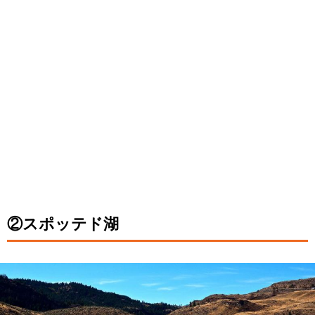
②スポッテド湖