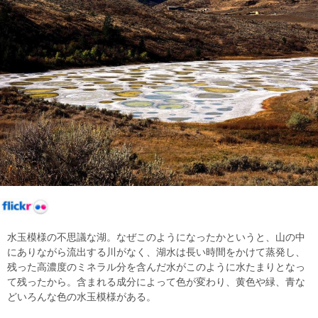
水玉模様の不思議な湖。なぜこのようになったかというと、山の中
にありながら流出する川がなく、湖水は長い時間をかけて蒸発し、
残った高濃度のミネラル分を含んだ水がこのように水たまりとなっ
て残ったから。含まれる成分によって色が変わり、黄色や緑、青な
どいろんな色の水玉模様がある。