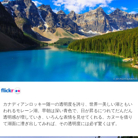
カナディアンロッキー随一の透明度を誇り、世界一美しい湖ともい
われるモレーン湖。早朝は深い青色で、日が昇るにつれてだんだん
透明感が増していき、いろんな表情を見せてくれる。カヌーを借り
て湖面に漕ぎ出してみれば、その透明度には必ず驚くはず。