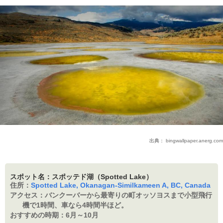
出典：
bingwallpaper.anerg.com
スポット名：スポッテド湖（Spotted Lake）
住所：
Spotted Lake, Okanagan-Similkameen A, BC, Canada
アクセス：
バンクーバーから最寄りの町オッソヨスまで小型飛行
機で1時間、車なら4時間半ほど。
おすすめの時期：
6月～10月