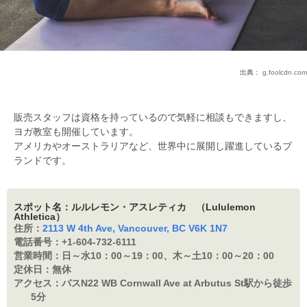
出典：
g.foolcdn.com
販売スタッフは資格を持っているので気軽に相談もできますし、
ヨガ教室も開催しています。
アメリカやオーストラリアなど、世界中に展開し躍進しているブ
ランドです。
スポット名：ルルレモン・アスレティカ （Lululemon
Athletica）
住所：
2113 W 4th Ave, Vancouver, BC V6K 1N7
電話番号：
+1-604-732-6111
営業時間：
日～水10：00～19：00、木～土10：00～20：00
定休日：
無休
アクセス：
バスN22 WB Cornwall Ave at Arbutus St駅から徒歩
5分