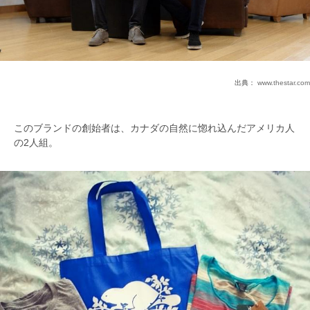
出典：
www.thestar.com
このブランドの創始者は、カナダの自然に惚れ込んだアメリカ人
の2人組。