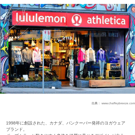
出典：
www.chaffeybreeze.com
1998年に創設された、カナダ、バンクーバー発祥のヨガウェア
ブランド。