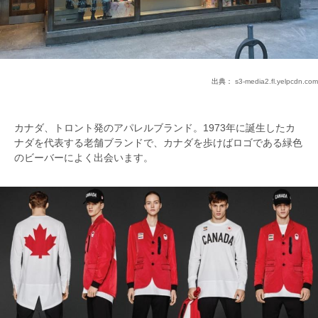
出典：
s3-media2.fl.yelpcdn.com
カナダ、トロント発のアパレルブランド。1973年に誕生したカ
ナダを代表する老舗ブランドで、カナダを歩けばロゴである緑色
のビーバーによく出会います。