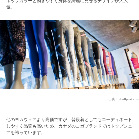
ポップカラーと動きやすく身体を綺麗に見せるデザインが大人
気。
出典：
i.huffpost.com
他のヨガウェアより高価ですが、普段着としてもコーディネート
しやすく品質も高いため、カナダのヨガブランドではトップシェ
アを誇っています。