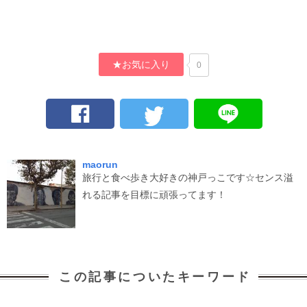
★お気に入り
0
maorun
旅行と食べ歩き大好きの神戸っこです☆センス溢
れる記事を目標に頑張ってます！
この記事についたキーワード