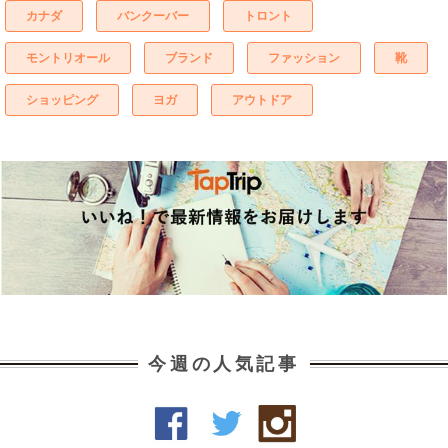
カナダ
バンクーバー
トロント
モントリオール
ブランド
ファッション
靴
ショッピング
ヨガ
アウトドア
今週の人気記事