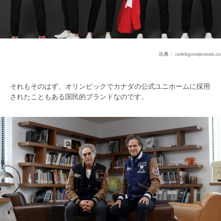
出典：
celebgossipnews.co
それもそのはず、オリンピックでカナダの公式ユニホームに採用
されたこともある国民的ブランドなのです。