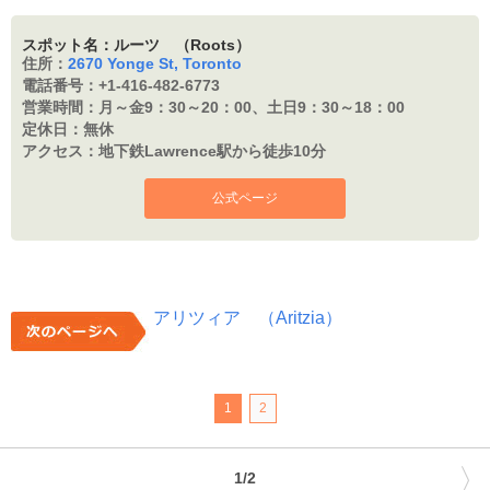
スポット名：ルーツ （Roots）
住所：
2670 Yonge St, Toronto
電話番号：
+1-416-482-6773
営業時間：
月～金9：30～20：00、土日9：30～18：00
定休日：
無休
アクセス：
地下鉄Lawrence駅から徒歩10分
公式ページ
アリツィア （Aritzia）
1
2
〉
1/2