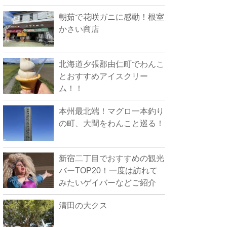
朝茹で花咲ガニに感動！根室
かさい商店
北海道夕張郡由仁町でわんこ
とおすすめアイスクリー
ム！！
本州最北端！マグロ一本釣り
の町、大間をわんこと巡る！
新宿二丁目でおすすめの観光
バーTOP20！一度は訪れて
みたいゲイバーなどご紹介
清田の大クス