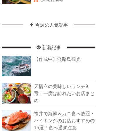
14401views
今週の人気記事
新着記事
【作成中】淡路島観光
天橋立の美味しいランチ9
選！一度は訪れたいお店まと
め
福井で海鮮＆カニ食べ放題・
バイキングのお店おすすめの
15選！食べ過ぎ注意