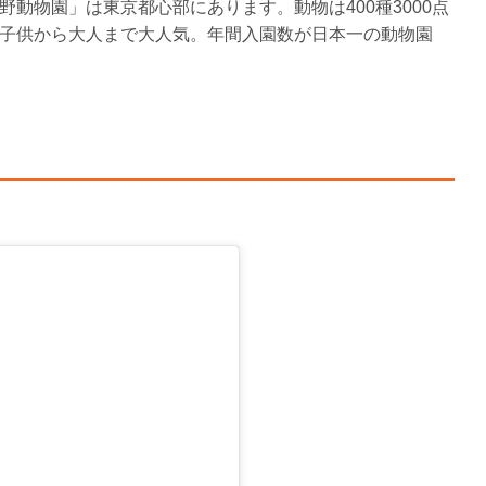
動物園」は東京都心部にあります。動物は400種3000点
子供から大人まで大人気。年間入園数が日本一の動物園