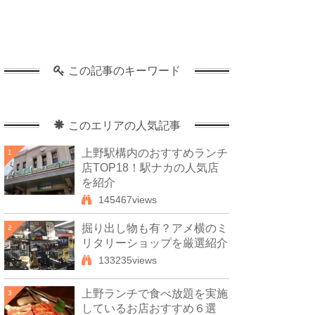
この記事のキーワード
このエリアの人気記事
上野駅構内のおすすめランチ
1
店TOP18！駅ナカの人気店
を紹介
145467views
掘り出し物も有？アメ横のミ
2
リタリーショップを厳選紹介
133235views
上野ランチで食べ放題を実施
3
しているお店おすすめ６選