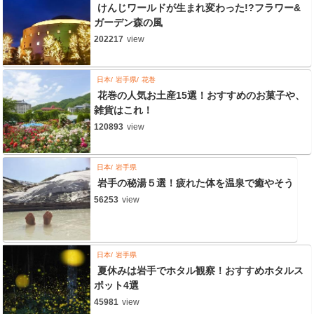
けんじワールドが生まれ変わった!?フラワー&
ガーデン森の風
202217
view
日本
岩手県
花巻
花巻の人気お土産15選！おすすめのお菓子や、
雑貨はこれ！
120893
view
日本
岩手県
岩手の秘湯５選！疲れた体を温泉で癒やそう
56253
view
日本
岩手県
夏休みは岩手でホタル観察！おすすめホタルス
ポット4選
45981
view