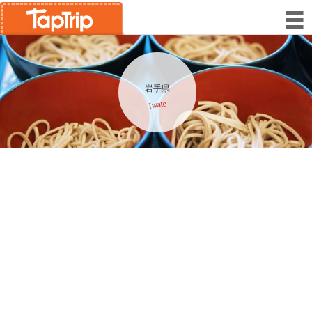
岩手県
Iwate