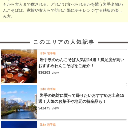
もから大人まで癒される。どれだけ食べられるかを競う岩手名物わ
んこそばは、家族や友人らで訪れた際にチャレンジする鉄板の楽し
み方。
このエリアの人気記事
日本
岩手県
岩手県のわんこそば人気店14選！満足度が高い
おすすめわんこそばをご紹介！
936203
view
日本
岩手県
岩手の絶対に買って帰りたいおすすめお土産15
選！人気のお菓子や地元の特産品も！
542475
view
日本
岩手県