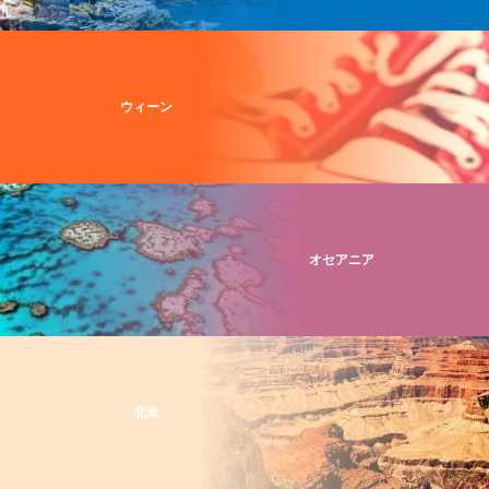
ウィーン
オセアニア
北米