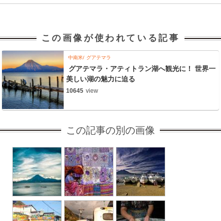
この画像が使われている記事
中南米
グアテマラ
グアテマラ・アティトラン湖へ観光に！ 世界一
美しい湖の魅力に迫る
10645
view
この記事の別の画像