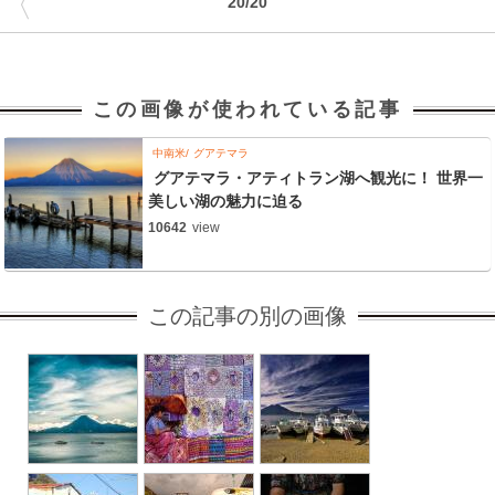
〈
20/20
この画像が使われている記事
中南米
グアテマラ
グアテマラ・アティトラン湖へ観光に！ 世界一
美しい湖の魅力に迫る
10642
view
この記事の別の画像