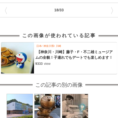
〈
〉
18/33
この画像が使われている記事
日本
神奈川県
川崎
【神奈川・川崎】藤子・F・不二雄ミュージア
ムの全貌！子連れでもデートでも楽しめます！
9333
view
この記事の別の画像