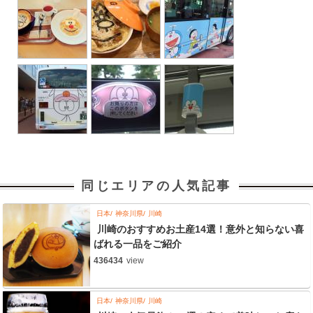
同じエリアの人気記事
日本
神奈川県
川崎
川崎のおすすめお土産14選！意外と知らない喜
ばれる一品をご紹介
436434
view
日本
神奈川県
川崎