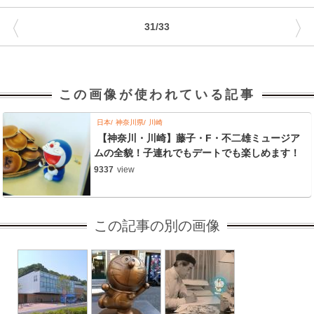
〈
〉
31/33
この画像が使われている記事
日本
神奈川県
川崎
【神奈川・川崎】藤子・F・不二雄ミュージア
ムの全貌！子連れでもデートでも楽しめます！
9337
view
この記事の別の画像