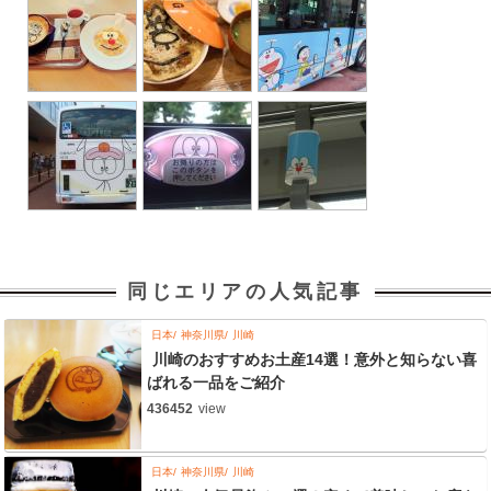
同じエリアの人気記事
日本
神奈川県
川崎
川崎のおすすめお土産14選！意外と知らない喜
ばれる一品をご紹介
436452
view
日本
神奈川県
川崎