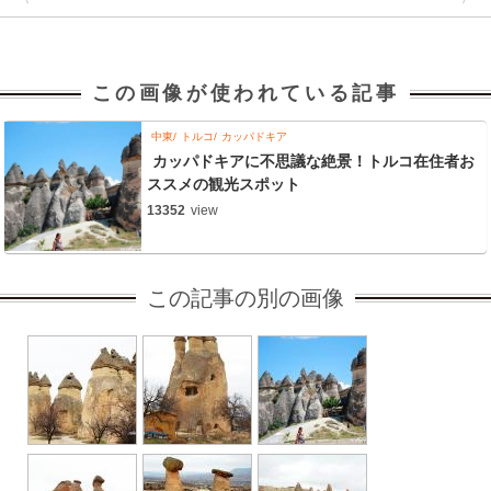
この画像が使われている記事
中東
トルコ
カッパドキア
カッパドキアに不思議な絶景！トルコ在住者お
ススメの観光スポット
13352
view
この記事の別の画像