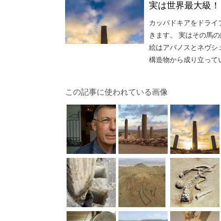
実は世界最大級！
カッパドキアをドライ
きます。 実はその馬の
絵はアバノスとネヴシェ
構造物から成り立って
この記事に使われている画像