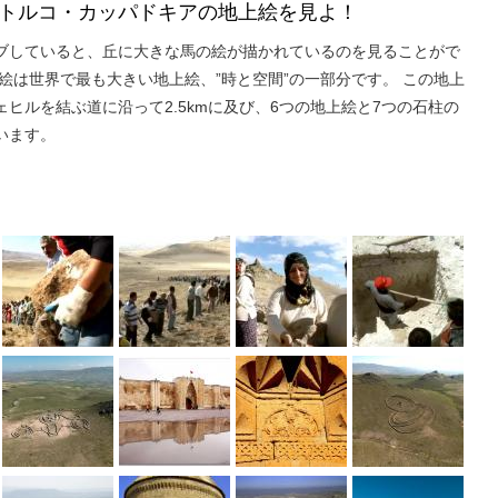
トルコ・カッパドキアの地上絵を見よ！
ブしていると、丘に大きな馬の絵が描かれているのを見ることがで
絵は世界で最も大きい地上絵、”時と空間”の一部分です。 この地上
ヒルを結ぶ道に沿って2.5kmに及び、6つの地上絵と7つの石柱の
います。