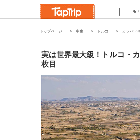
トップページ
中東
トルコ
カッパド
実は世界最大級！トルコ・カ
枚目