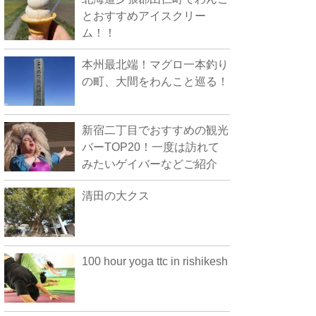
とおすすめアイスクリー
ム！！
本州最北端！マグロ一本釣り
の町、大間をわんこと巡る！
新宿二丁目でおすすめの観光
バーTOP20！一度は訪れて
みたいゲイバーなどご紹介
清田の大クス
100 hour yoga ttc in rishikesh