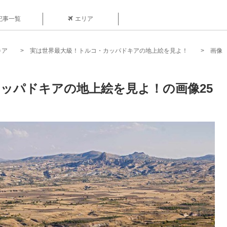
記事一覧
エリア
キア
実は世界最大級！トルコ・カッパドキアの地上絵を見よ！
画像
ッパドキアの地上絵を見よ！の画像25