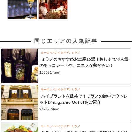
同じエリアの人気記事
ヨーロッパ
イタリア
ミラノ
ミラノのおすすめお土産15選！おしゃれで人気
のチョコレートや、コスメが勢ぞろい！
100371
view
ヨーロッパ
イタリア
ミラノ
ハイブランドを破格で！ミラノの街中アウトレ
ットD'magazine Outletをご紹介
94907
view
ヨーロッパ
イタリア
ミラノ