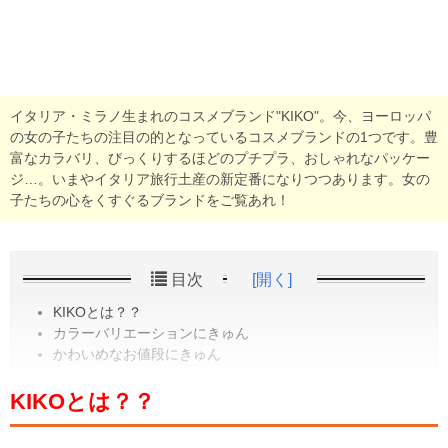
イタリア・ミラノ生まれのコスメブランド"KIKO"。今、ヨーロッパ
の女の子たちの注目の的となっているコスメブランドの1つです。豊
富なカラバリ、びっくりするほどのプチプラ、おしゃれなパッケー
ジ…。いまやイタリア旅行土産の新定番になりつつあります。女の
子たちの心をくすぐるブランドをご覧あれ！
目次
[開く]
KIKOとは？？
カラーバリエーションにきゅん
かわいめなお値段にきゅん
KIKOとは？？