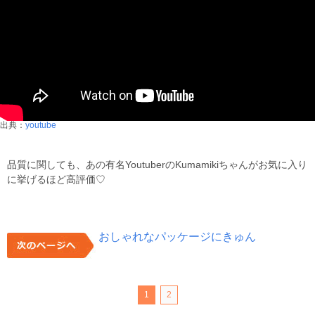
出典：
youtube
品質に関しても、あの有名YoutuberのKumamikiちゃんがお気に入り
に挙げるほど高評価♡
おしゃれなパッケージにきゅん
1
2