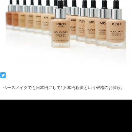
ベースメイクでも日本円にして1,500円程度という破格のお値段。