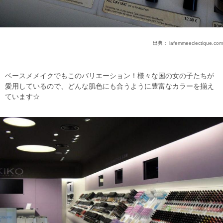
出典：
lafemmeeclectique.com
ベースメメイクでもこのバリエーション！様々な国の女の子たちが
愛用しているので、どんな肌色にも合うように豊富なカラーを揃え
ています☆