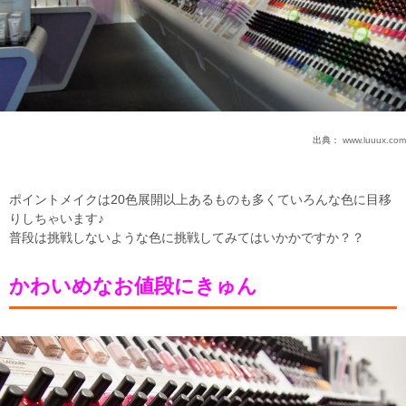
出典：
www.luuux.com
ポイントメイクは20色展開以上あるものも多くていろんな色に目移
りしちゃいます♪
普段は挑戦しないような色に挑戦してみてはいかかですか？？
かわいめなお値段にきゅん