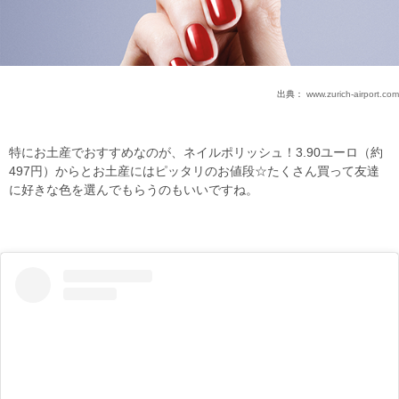
出典：
www.zurich-airport.com
特にお土産でおすすめなのが、ネイルポリッシュ！3.90ユーロ（約
497円）からとお土産にはピッタリのお値段☆たくさん買って友達
に好きな色を選んでもらうのもいいですね。