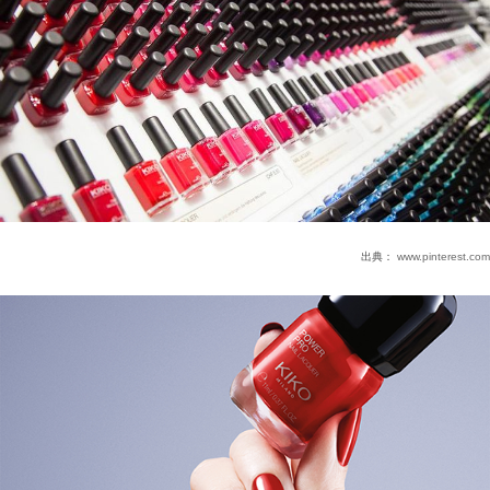
出典：
www.pinterest.com