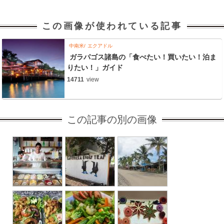
この画像が使われている記事
中南米
エクアドル
ガラパゴス諸島の「食べたい！買いたい！泊ま
りたい！」ガイド
14711
view
この記事の別の画像