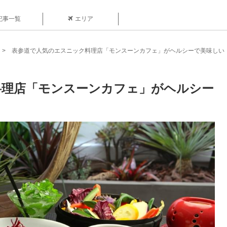
記事一覧
エリア
表参道で人気のエスニック料理店「モンスーンカフェ」がヘルシーで美味しい
料理店「モンスーンカフェ」がヘルシー