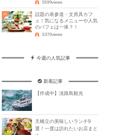
5599views
話題の表参道・文房具カフ
20
ェ！気になるメニューや人気
のパフェは一体？！
5370views
今週の人気記事
新着記事
【作成中】淡路島観光
天橋立の美味しいランチ9
選！一度は訪れたいお店まと