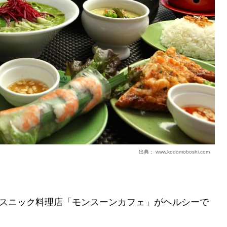
出典：
www.kodomoboshi.com
スニック料理店「モンスーンカフェ」がヘルシーで