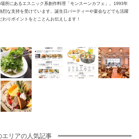
の場所にあるエスニック系創作料理「モンスーンカフェ」。1993年
熱烈な支持を受けています。誕生日パーティーや宴会などでも活躍
だわりポイントをとことんお伝えします！
のエリアの人気記事