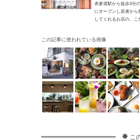
表参道駅から徒歩3分
にオープンし若者から
してくれるお店の、こ
この記事に使われている画像
こ