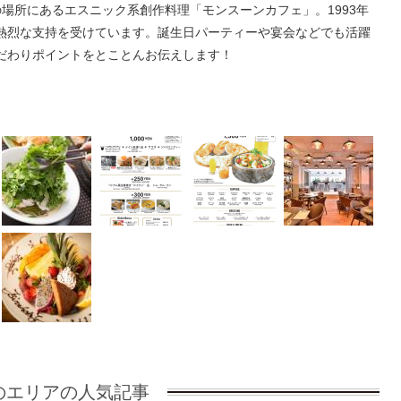
の場所にあるエスニック系創作料理「モンスーンカフェ」。1993年
熱烈な支持を受けています。誕生日パーティーや宴会などでも活躍
だわりポイントをとことんお伝えします！
のエリアの人気記事