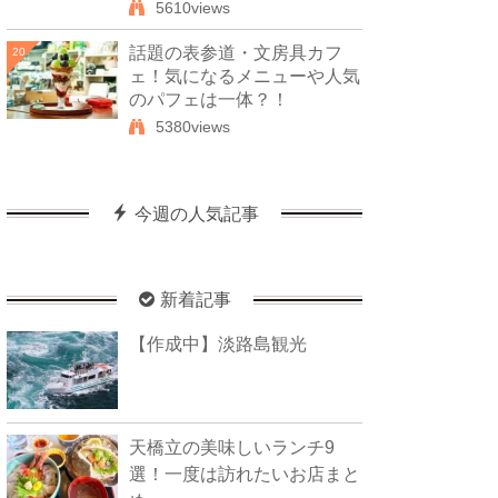
5610views
話題の表参道・文房具カフ
20
ェ！気になるメニューや人気
のパフェは一体？！
5380views
今週の人気記事
新着記事
【作成中】淡路島観光
天橋立の美味しいランチ9
選！一度は訪れたいお店まと