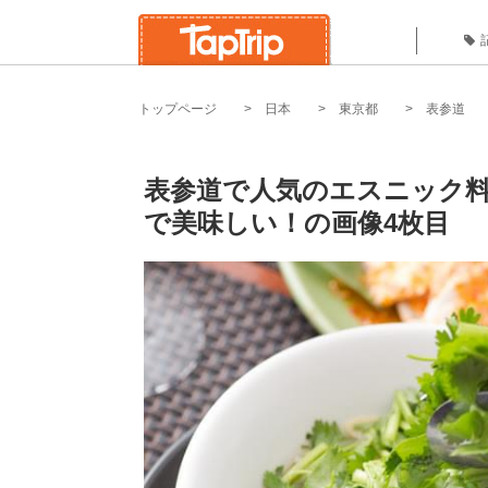
トップページ
日本
東京都
表参道
表参道で人気のエスニック
で美味しい！の画像4枚目