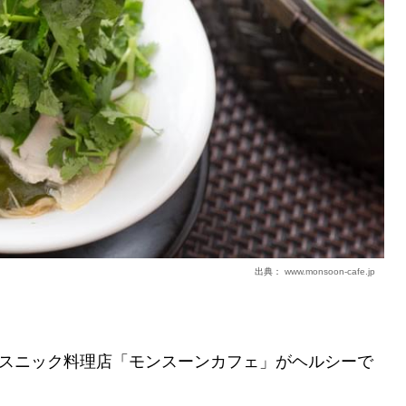
出典：
www.monsoon-cafe.jp
スニック料理店「モンスーンカフェ」がヘルシーで