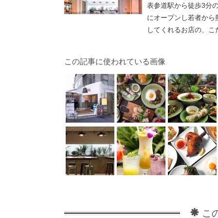
表参道駅から徒歩3分
にオープンし若者から
してくれるお店の、こ
この記事に使われている画像
こ