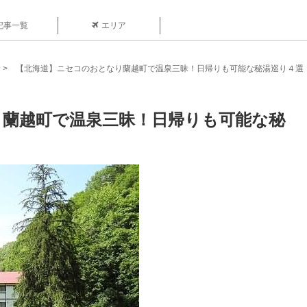
記事一覧
エリア
【北海道】ニセコのおとなり蘭越町で温泉三昧！日帰りも可能な秘湯巡り４選
り蘭越町で温泉三昧！日帰りも可能な秘