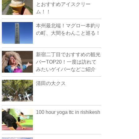
とおすすめアイスクリー
ム！！
本州最北端！マグロ一本釣り
の町、大間をわんこと巡る！
新宿二丁目でおすすめの観光
バーTOP20！一度は訪れて
みたいゲイバーなどご紹介
清田の大クス
100 hour yoga ttc in rishikesh