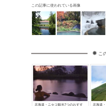
この記事に使われている画像
こ
北海道・ニセコ観光7つのおすす
北海道・