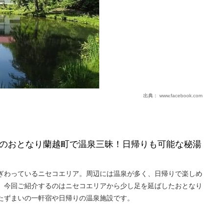
出典：
www.facebook.com
のおとなり蘭越町で温泉三昧！日帰りも可能な秘湯
ぎわっているニセコエリア。周辺には温泉が多く、日帰りで楽しめ
。今回ご紹介するのはニセコエリアから少し足を延ばしたおとなり
たずまいの一軒宿や日帰りの温泉施設です。