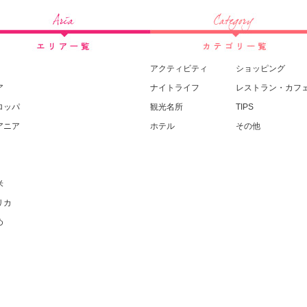
アクティビティ
ショッピング
ア
ナイトライフ
レストラン・カフ
ロッパ
観光名所
TIPS
アニア
ホテル
その他
米
リカ
め