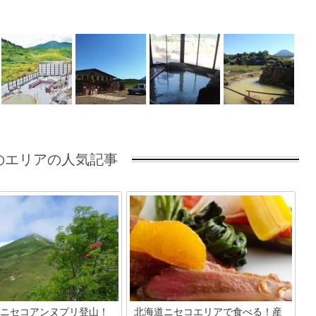
のエリアの人気記事
ニセコアンヌプリ登山！
北海道ニセコエリアで食べる！産