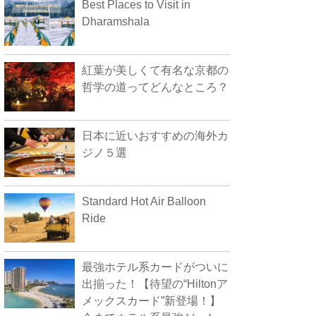
Best Places to Visit in
Dharamshala
紅葉が美しくて有名な京都の
哲学の道ってどんなところ？
日本に近いおすすめの海外カ
ジノ５選
Standard Hot Air Balloon
Ride
最強ホテル系カードがついに
出揃った！【待望の“Hiltonア
メックスカード”新登場！】