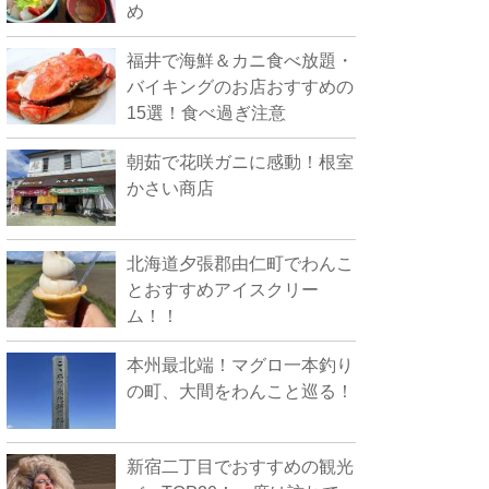
め
福井で海鮮＆カニ食べ放題・
バイキングのお店おすすめの
15選！食べ過ぎ注意
朝茹で花咲ガニに感動！根室
かさい商店
北海道夕張郡由仁町でわんこ
とおすすめアイスクリー
ム！！
本州最北端！マグロ一本釣り
の町、大間をわんこと巡る！
新宿二丁目でおすすめの観光