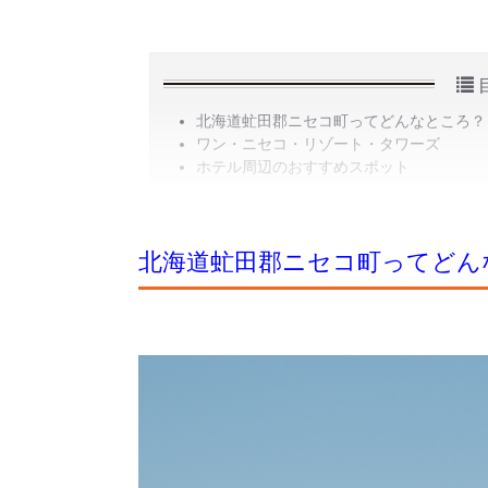
北海道虻田郡ニセコ町ってどんなところ？
ワン・ニセコ・リゾート・タワーズ
ホテル周辺のおすすめスポット
北海道虻田郡ニセコ町ってどん