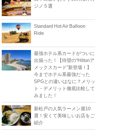
ジノ５選
Standard Hot Air Balloon
Ride
最強ホテル系カードがついに
出揃った！【待望の“Hiltonア
メックスカード”新登場！】
今までホテル系最強だった
SPGとの違いはなに？メリッ
ト・デメリット徹底比較して
みました！
新松戸の人気ラーメン屋10
選！安くて美味しいお店をご
紹介