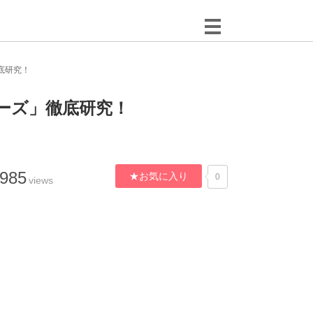
底研究！
ーズ」徹底研究！
,985
★お気に入り
0
views