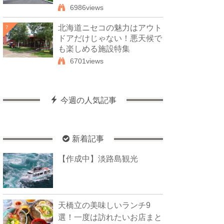
6986views
北海道ニセコの魅力はアウト
7
ドアだけじゃない！悪天候で
も楽しめる施設特集
6701views
今週の人気記事
新着記事
【作成中】淡路島観光
天橋立の美味しいランチ9
選！一度は訪れたいお店まと