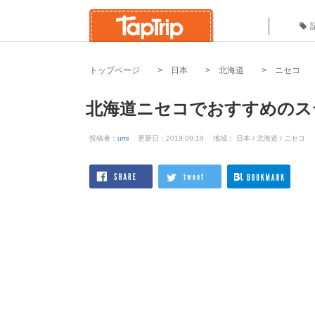
トップページ
日本
北海道
ニセコ
北海道ニセコでおすすめのス
投稿者：
umi
更新日：2019.09.19
地域： 日本 / 北海道 / ニセコ