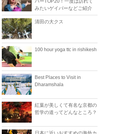
バーTOP20！一度は訪れて
みたいゲイバーなどご紹介
清田の大クス
100 hour yoga ttc in rishikesh
Best Places to Visit in
Dharamshala
紅葉が美しくて有名な京都の
哲学の道ってどんなところ？
日本に近いおすすめの海外カ