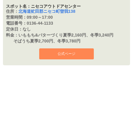
スポット名：ニセコアウトドアセンター
住所：
北海道虻田郡ニセコ町曽我138
営業時間：
09:00～17:00
電話番号：
0136-44-1133
定休日：
なし
料金：
いももち&バターづくり夏季2,160円、冬季3,240円
そばうち夏季2,700円、冬季3,780円
公式ページ