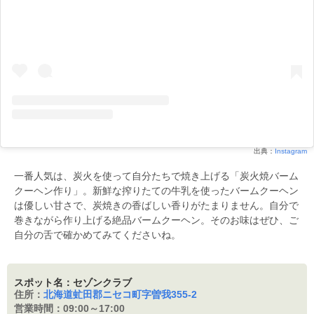
出典：
Instagram
一番人気は、炭火を使って自分たちで焼き上げる「炭火焼バーム
クーヘン作り」。新鮮な搾りたての牛乳を使ったバームクーヘン
は優しい甘さで、炭焼きの香ばしい香りがたまりません。自分で
巻きながら作り上げる絶品バームクーヘン。そのお味はぜひ、ご
自分の舌で確かめてみてくださいね。
スポット名：セゾンクラブ
住所：
北海道虻田郡ニセコ町字曽我355-2
営業時間：
09:00～17:00