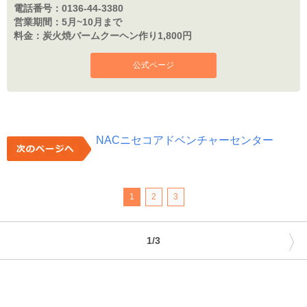
電話番号：
0136-44-3380
営業期間：
5月~10月まで
料金：
炭火焼バームクーヘン作り1,800円
公式ページ
NACニセコアドベンチャーセンター
1
2
3
〉
1/3