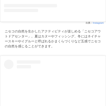
出典：
Instagram
ニセコの自然を生かしたアクティビティが楽しめる「ニセコアウ
トドアセンター」。夏はカヌーやフィッシング、冬にはネイチャ
ースキーやイグルーと呼ばれるかまくらづくりなど五感でニセコ
の自然を感じることができます。