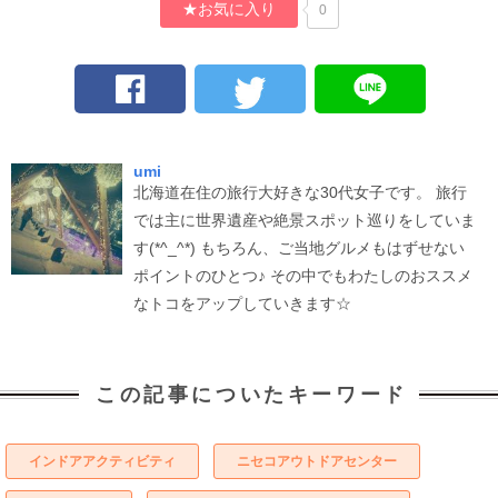
★お気に入り
0
umi
北海道在住の旅行大好きな30代女子です。 旅行
では主に世界遺産や絶景スポット巡りをしていま
す(*^_^*) もちろん、ご当地グルメもはずせない
ポイントのひとつ♪ その中でもわたしのおススメ
なトコをアップしていきます☆
この記事についたキーワード
インドアアクティビティ
ニセコアウトドアセンター