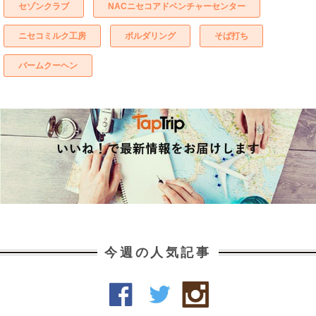
セゾンクラブ
NACニセコアドベンチャーセンター
ニセコミルク工房
ボルダリング
そば打ち
バームクーヘン
今週の人気記事