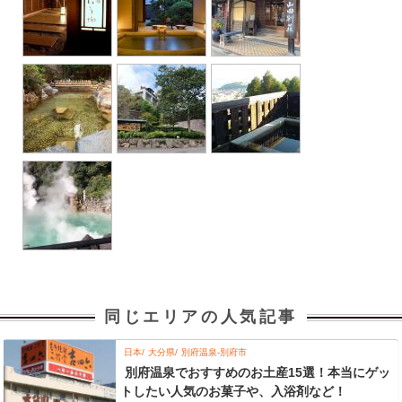
同じエリアの人気記事
日本
大分県
別府温泉-別府市
別府温泉でおすすめのお土産15選！本当にゲッ
トしたい人気のお菓子や、入浴剤など！