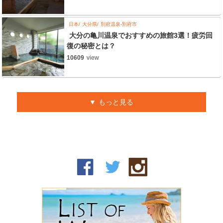
日本
大分県
別府温泉-別府市
大分の亀川温泉でおすすめの旅館3選！疲労回
復の秘密とは？
10609
view
もっと見る