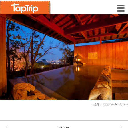
出典：
www.facebook.com