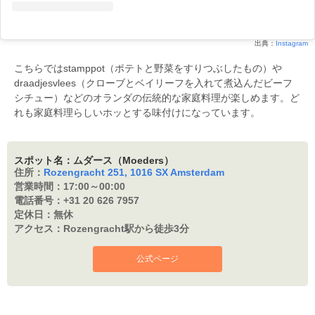
出典：
Instagram
こちらではstamppot（ポテトと野菜をすりつぶしたもの）や
draadjesvlees（クローブとベイリーフを入れて煮込んだビーフ
シチュー）などのオランダの伝統的な家庭料理が楽しめます。ど
れも家庭料理らしいホッとする味付けになっています。
スポット名：ムダース（Moeders）
住所：
Rozengracht 251, 1016 SX Amsterdam
営業時間：
17:00～00:00
電話番号：
+31 20 626 7957
定休日：
無休
アクセス：
Rozengracht駅から徒歩3分
公式ページ