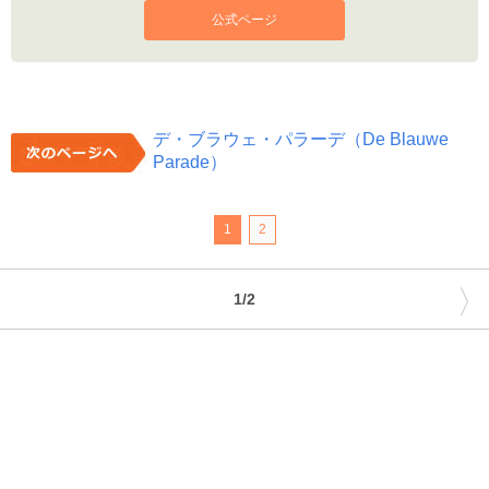
公式ページ
デ・ブラウェ・パラーデ（De Blauwe
Parade）
1
2
〉
1/2