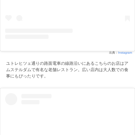
出典：
Instagram
ユトレヒツェ通りの路面電車の線路沿いにあるこちらのお店はア
ムステルダムで有名な老舗レストラン。広い店内は大人数での食
事にもぴったりです。