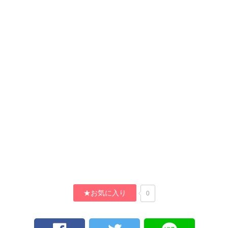
★お気に入り
0