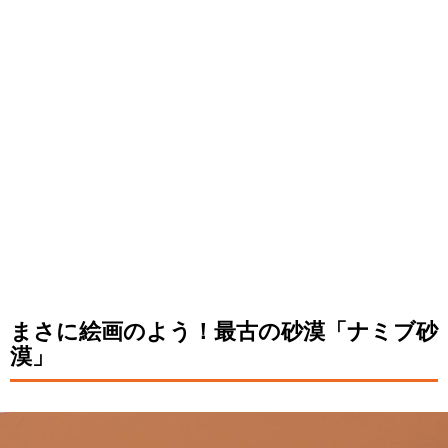
まさに絵画のよう！最古の砂漠「ナミブ砂
漠」