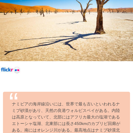
ナミビアの海岸線沿いには、世界で最も古いといわれるナ
ミブ砂漠があり、天然の良港ウォルビスベイがある。内陸
は高原となっていて、北部にはアフリカ最大の塩湖である
エトーシャ塩湖、北東部には長さ450kmのカプリビ回廊が
ある。南にはオレンジ川がある。最高地点はナミブ砂漠北