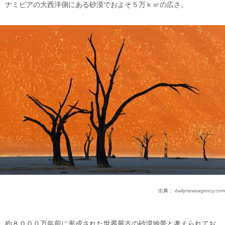
ナミビアの大西洋側にある砂漠でおよそ５万ｋ㎡の広さ。
出典：
dailynewsagency.com
約８０００万年前に形成された世界最古の砂漠地帯と考えられてお