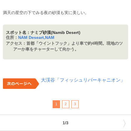
満天の星空の下でみる夜の砂漠も実に美しい。
スポット名：ナミブ砂漠(Namib Desert)
住所：
NAM Deseart,NAM
アクセス：
首都「ウイントフック」より車で約4時間。現地のツ
アーか車をチャーターして向かう。
大渓谷「フィッシュリバーキャニオン」
1
2
3
〉
1/3