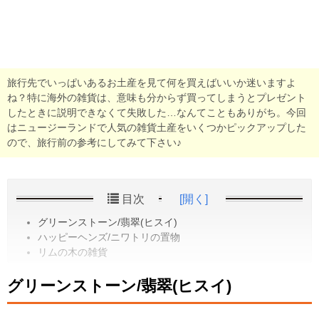
旅行先でいっぱいあるお土産を見て何を買えばいいか迷いますよ
ね？特に海外の雑貨は、意味も分からず買ってしまうとプレゼント
したときに説明できなくて失敗した…なんてこともありがち。今回
はニュージーランドで人気の雑貨土産をいくつかピックアップした
ので、旅行前の参考にしてみて下さい♪
目次
[開く]
グリーンストーン/翡翠(ヒスイ)
ハッピーヘンズ/ニワトリの置物
リムの木の雑貨
グリーンストーン/翡翠(ヒスイ)