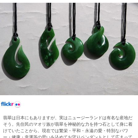
翡翠は日本にもありますが、実はニュージーランドは有名な産地だ
そう。先住民のマオリ族が翡翠を神秘的な力を持つ石として身に着
けていたことから、現在では繁栄・平和・永遠の愛・特別なパワ
ー・健康・幸運等の思いを込めてお守りペンダントとして広まって