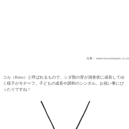
出典：
www.mountainjade.co.nz
コル（Koru）と呼ばれるもので、シダ類の芽が渦巻状に成長してゆ
く様子がモチーフ。子どもの成長や調和のシンボル。お祝い事にぴ
ったりですね！