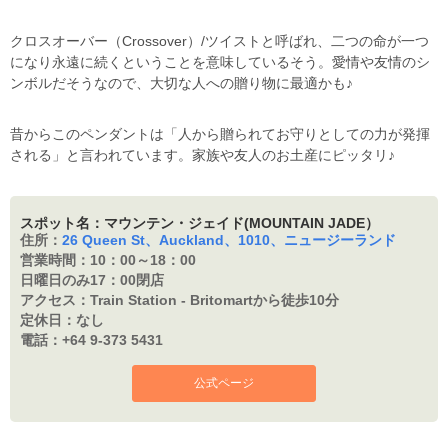
クロスオーバー（Crossover）/ツイストと呼ばれ、二つの命が一つ
になり永遠に続くということを意味しているそう。愛情や友情のシ
ンボルだそうなので、大切な人への贈り物に最適かも♪
昔からこのペンダントは「人から贈られてお守りとしての力が発揮
される」と言われています。家族や友人のお土産にピッタリ♪
スポット名：マウンテン・ジェイド(MOUNTAIN JADE）
住所：
26 Queen St、Auckland、1010、ニュージーランド
営業時間：
10：00～18：00
日曜日のみ17：
00閉店
アクセス：
Train Station - Britomartから徒歩10分
定休日：
なし
電話：
+64 9-373 5431
公式ページ