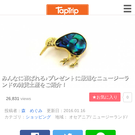
みんなに喜ばれる♪プレゼントに最適なニュージーラ
ンドの雑貨土産をご紹介！
★お気に入り
0
26,831
views
投稿者：
森 めぐみ
更新日：2016.01.16
カテゴリ：
ショッピング
地域： オセアニア/ ニュージーランド/