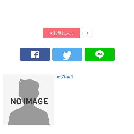
★お気に入り
0
mi7tsu4