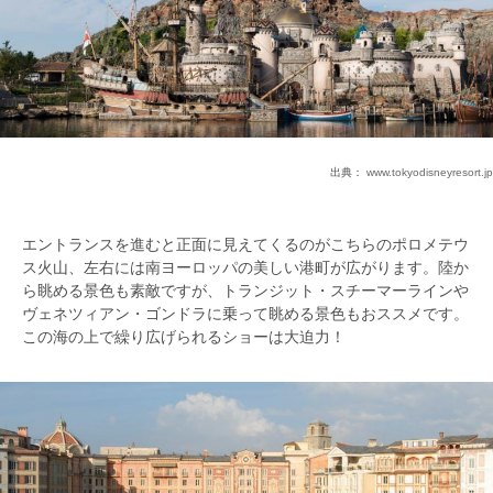
出典：
www.tokyodisneyresort.jp
エントランスを進むと正面に見えてくるのがこちらのポロメテウ
ス火山、左右には南ヨーロッパの美しい港町が広がります。陸か
ら眺める景色も素敵ですが、トランジット・スチーマーラインや
ヴェネツィアン・ゴンドラに乗って眺める景色もおススメです。
この海の上で繰り広げられるショーは大迫力！