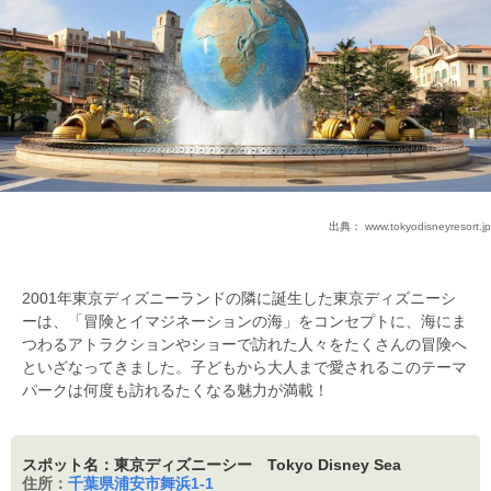
出典：
www.tokyodisneyresort.jp
2001年東京ディズニーランドの隣に誕生した東京ディズニーシ
ーは、「冒険とイマジネーションの海」をコンセプトに、海にま
つわるアトラクションやショーで訪れた人々をたくさんの冒険へ
といざなってきました。子どもから大人まで愛されるこのテーマ
パークは何度も訪れるたくなる魅力が満載！
スポット名：東京ディズニーシー Tokyo Disney Sea
住所：
千葉県浦安市舞浜1-1