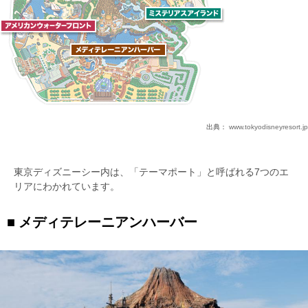
出典：
www.tokyodisneyresort.jp
東京ディズニーシー内は、「テーマポート」と呼ばれる7つのエ
リアにわかれています。
メディテレーニアンハーバー