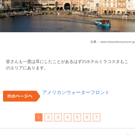
出典：
www.tokyodisneyresort.jp
皆さんも一度は耳にしたことがあるはずのホテルミラコスタもこ
のエリアにあります。
アメリカンウォーターフロント
1
2
3
4
5
6
7