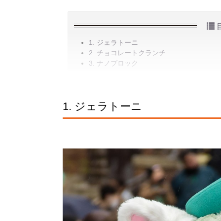
1. ジェラトーニ
2. チョコレートクランチ
3. ナノブロック
1. ジェラトーニ