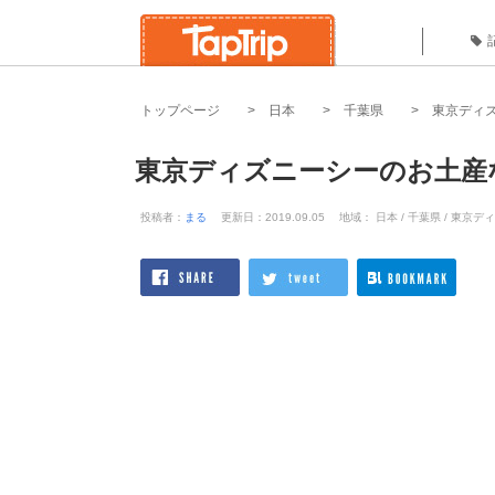
トップページ
日本
千葉県
東京ディ
東京ディズニーシーのお土産
投稿者：
まる
更新日：2019.09.05
地域： 日本 / 千葉県 / 東京