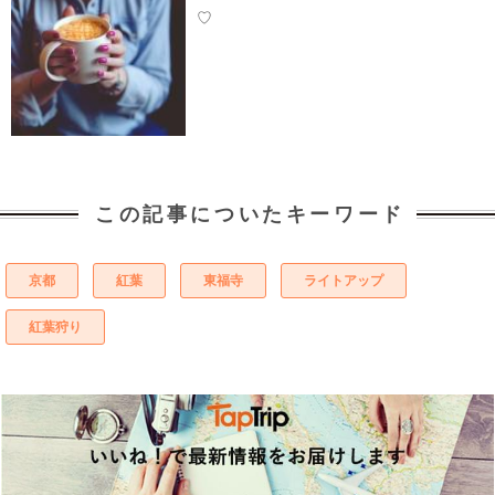
♡
この記事についたキーワード
京都
紅葉
東福寺
ライトアップ
紅葉狩り