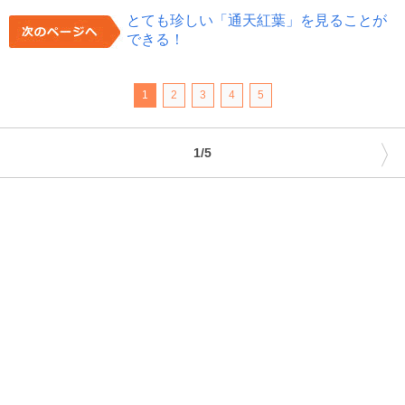
とても珍しい「通天紅葉」を見ることが
できる！
1
2
3
4
5
〉
1/5