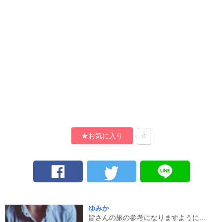
★お気に入り
0
ゆみか
皆さんの旅の参考になりますように…