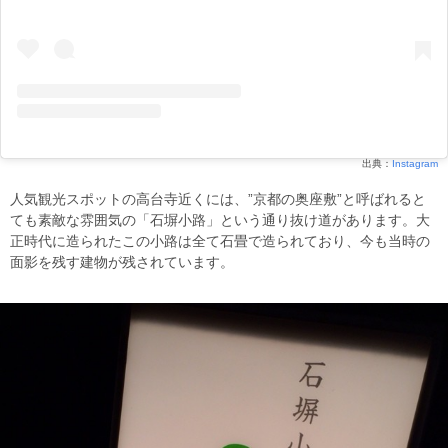
出典：
Instagram
人気観光スポットの高台寺近くには、”京都の奥座敷”と呼ばれると
ても素敵な雰囲気の「石塀小路」という通り抜け道があります。大
正時代に造られたこの小路は全て石畳で造られており、今も当時の
面影を残す建物が残されています。