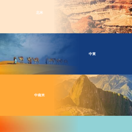
北米
中東
中南米