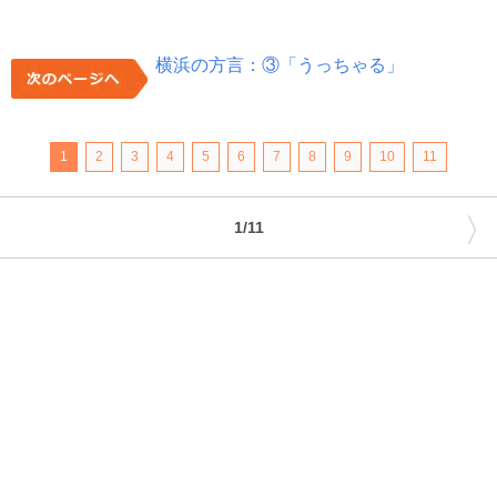
横浜の方言：③「うっちゃる」
1
2
3
4
5
6
7
8
9
10
11
〉
1/11