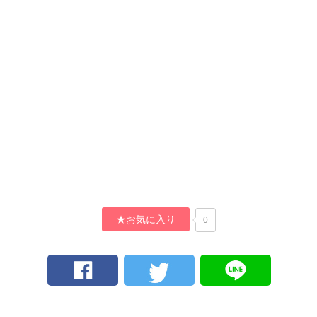
★お気に入り
0