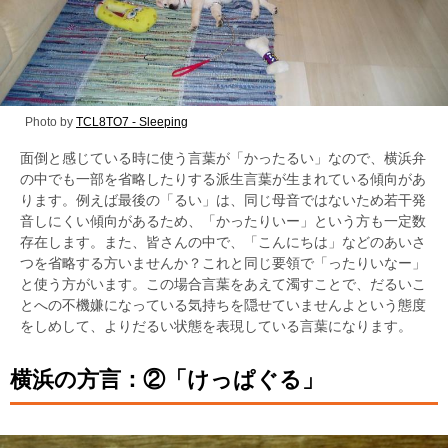
Photo by
TCL8TO7 - Sleeping
面倒と感じている時に使う言葉が「かったるい」なので、横浜弁
の中でも一部を省略したりする派生言葉が生まれている傾向があ
ります。例えば最後の「るい」は、同じ母音ではないため若干発
音しにくい傾向があるため、「かったりいー」という方も一定数
存在します。また、皆さんの中で、「こんにちは」などのあいさ
つを省略する方いませんか？これと同じ要領で「ったりいなー」
と使う方がいます。この場合言葉をあえて濁すことで、だるいこ
とへの不機嫌になっている気持ちを隠せていませんよという態度
をしめして、よりだるい状態を表現している言葉になります。
横浜の方言：②「けっぱぐる」