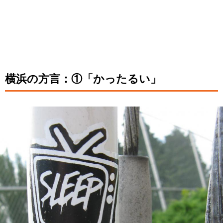
横浜の方言：①「かったるい」