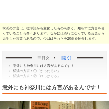
横浜の方言は、標準語から変化したものも多く、知らずに方言を使
っていることも多々あります。なかには流行になっている言葉から
派生した言葉もあるので、今回はそれらを20個を紹介します。
目次
[開く]
意外にも神奈川には方言があるんです！
横浜の方言：①「かったるい」
横浜の方言：②「けっぱぐる」
意外にも神奈川には方言があるんです！