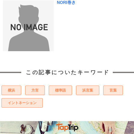
NORI巻き
この記事についたキーワード
横浜
方言
標準語
浜言葉
言葉
イントネーション