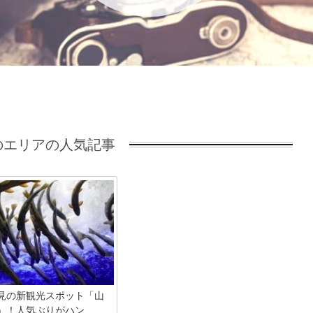
エリアの人気記事
見の新観光スポット「山
！人気ぶりがハン...