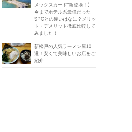
メックスカード”新登場！】
今までホテル系最強だった
SPGとの違いはなに？メリッ
ト・デメリット徹底比較して
みました！
新松戸の人気ラーメン屋10
選！安くて美味しいお店をご
紹介