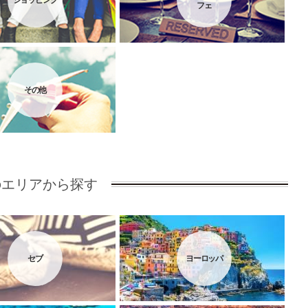
ショッピング
フェ
その他
のエリアから探す
セブ
ヨーロッパ