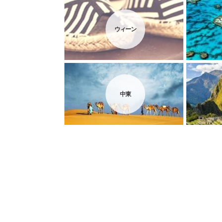
ウィーン
中東