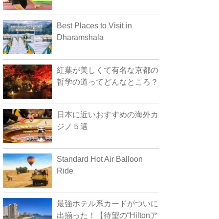
Best Places to Visit in
Dharamshala
紅葉が美しくて有名な京都の
哲学の道ってどんなところ？
日本に近いおすすめの海外カ
ジノ５選
Standard Hot Air Balloon
Ride
最強ホテル系カードがついに
出揃った！【待望の“Hiltonア