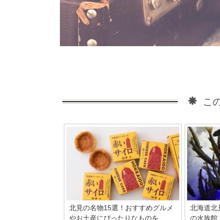
この
北見の名物15選！おすすめグルメ
北海道北
やお土産にぴったりなものを...
の水族館」