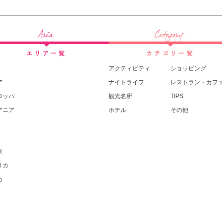
アクティビティ
ショッピング
ア
ナイトライフ
レストラン・カフ
ロッパ
観光名所
TIPS
アニア
ホテル
その他
米
リカ
め