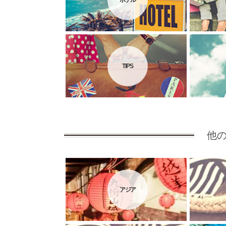
ホテル
TIPS
他
アジア