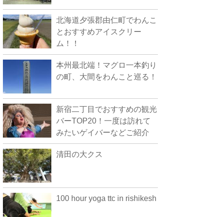
北海道夕張郡由仁町でわんこ
とおすすめアイスクリー
ム！！
本州最北端！マグロ一本釣り
の町、大間をわんこと巡る！
新宿二丁目でおすすめの観光
バーTOP20！一度は訪れて
みたいゲイバーなどご紹介
清田の大クス
100 hour yoga ttc in rishikesh