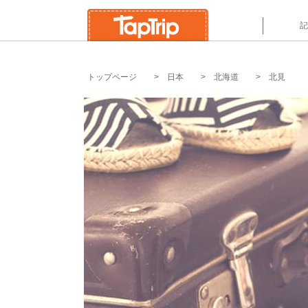
`
記
トップページ
日本
北海道
北見