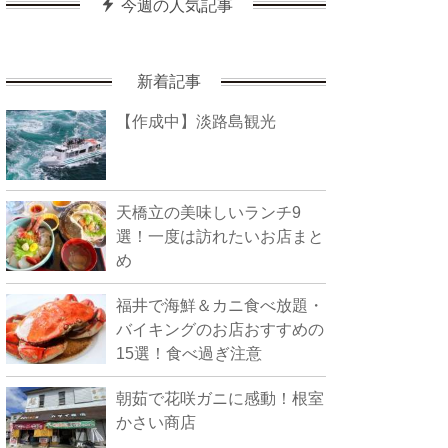
今週の人気記事
新着記事
【作成中】淡路島観光
天橋立の美味しいランチ9
選！一度は訪れたいお店まと
め
福井で海鮮＆カニ食べ放題・
バイキングのお店おすすめの
15選！食べ過ぎ注意
朝茹で花咲ガニに感動！根室
かさい商店