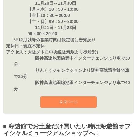
11月20日～11月30日
【月～木】10：
30～19:00
【金】10：
30～20:00
【土・日】09：
30～20:00
11月21日～11月23日
09：
00～20:00
※12月以降の営業時間は決定後に告知あり
定休日：
現在不定休
アクセス：
大阪メトロ中央線阪港駅より徒歩5分
阪神高速池田線豊中インターチェンジより車で30
分
りんくうジャンクションより阪神高速湾岸線で車
で35分
阪神高速池田線池田インターチェンジより車で40
分
公式ページ
海遊館でお土産だけ買いたい時は海遊館オフ
ィシャルミュージアムショップへ！