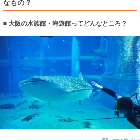
なもの？
大阪の水族館・海遊館ってどんなところ？
出典：
www.facebook.com