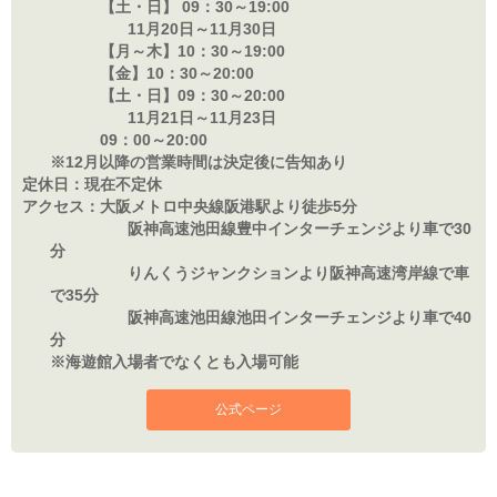
【土・日】 09：
30～19:00
11月20日～11月30日
【月～木】10：
30～19:00
【金】10：
30～20:00
【土・日】09：
30～20:00
11月21日～11月23日
09：
00～20:00
※12月以降の営業時間は決定後に告知あり
定休日：
現在不定休
アクセス：
大阪メトロ中央線阪港駅より徒歩5分
阪神高速池田線豊中インターチェンジより車で30
分
りんくうジャンクションより阪神高速湾岸線で車
で35分
阪神高速池田線池田インターチェンジより車で40
分
※海遊館入場者でなくとも入場可能
公式ページ