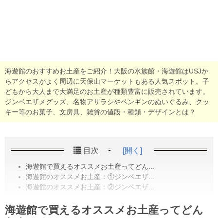
海遊館のおすすめお土産をご紹介！大阪の水族館・海遊館はUSJか
らアクセスがよく周辺に天保山マーケットもある人気スポット。子
どもから大人まで大満足のお土産が種類豊富に販売されています。
ジンベエザメグッズ、名物アザラシやペンギンのぬいぐるみ、クッ
キー等のお菓子、文房具、雑貨の値段・種類・デザインとは？
目次
[開く]
海遊館で買えるオススメお土産ってどん...
海遊館のオススメお土産：①ジンベエザ...
海遊館のオススメお土産：②ジンベエザ...
海遊館で買えるオススメお土産ってどん