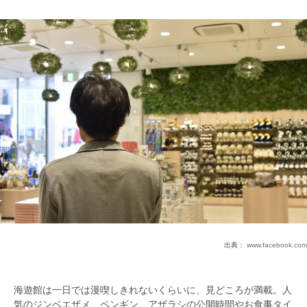
出典：
www.facebook.com
海遊館は一日では漫喫しきれないくらいに、見どころが満載。人
気のジンベエザメ、ペンギン、アザラシの公開時間やお食事タイ